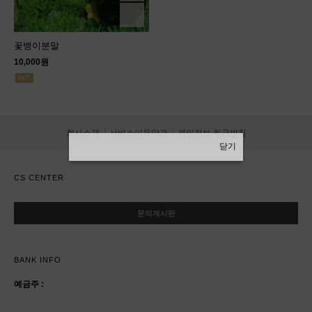
꽃뱅이분말
10,000원
HIT
회사소개
서비스이용약관
개인정보 취급방침
닫기
CS CENTER
문의게시판
BANK INFO
예금주 :