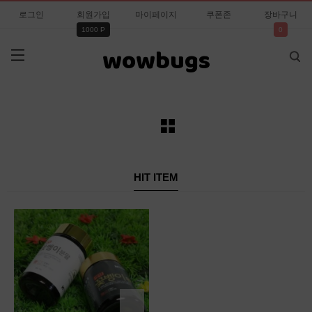
로그인
회원가입
마이페이지
쿠폰존
장바구니
1000 P
0
wowbugs
HIT ITEM